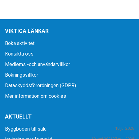
VIKTIGA LÄNKAR
Boka aktivitet
Kontakta oss
Medlems -och användarvillkor
Bokningsvillkor
Dataskyddsförordningen (GDPR)
Mer information om cookies
AKTUELLT
Byggboden till salu
10 jul 2026
19 maj 2026
27 maj 2026