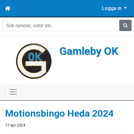
Logga in
Sök
Gamleby OK
Motionsbingo Heda 2024
17 apr 2024