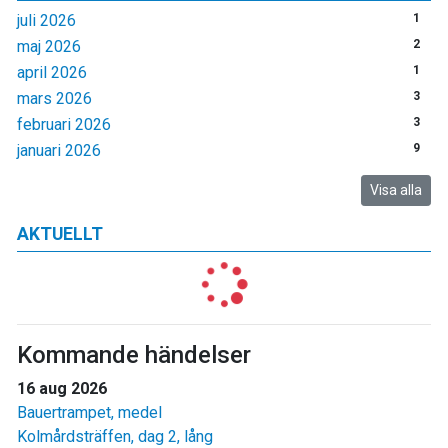
juli 2026
1
maj 2026
2
april 2026
1
mars 2026
3
februari 2026
3
januari 2026
9
Visa alla
AKTUELLT
Kommande händelser
16 aug 2026
Bauertrampet, medel
Kolmårdsträffen, dag 2, lång