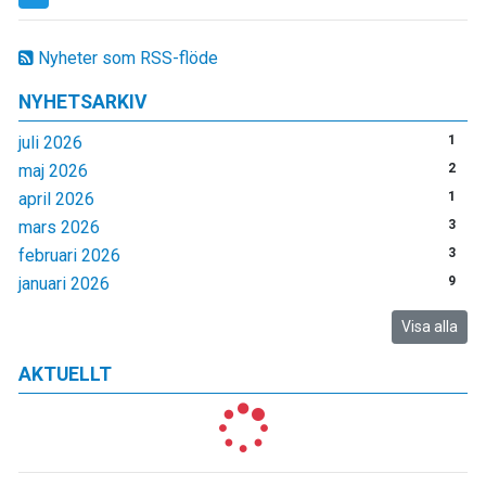
Nyheter som RSS-flöde
NYHETSARKIV
juli 2026
1
maj 2026
2
april 2026
1
mars 2026
3
februari 2026
3
januari 2026
9
Visa alla
AKTUELLT