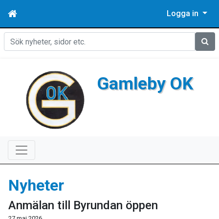
Logga in
Sök
Gamleby OK
Nyheter
Anmälan till Byrundan öppen
27 maj 2026