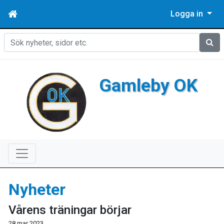
Logga in
Sök
Gamleby OK
Nyheter
Vårens träningar börjar
28 mar 2023