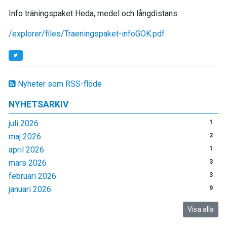
Info träningspaket Heda, medel och långdistans.
/explorer/files/Traeningspaket-infoGOK.pdf
Nyheter som RSS-flöde
NYHETSARKIV
juli 2026
1
maj 2026
2
april 2026
1
mars 2026
3
februari 2026
3
januari 2026
9
Visa alla