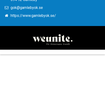
gok@gamlebyok.se
https://www.gamlebyok.se/