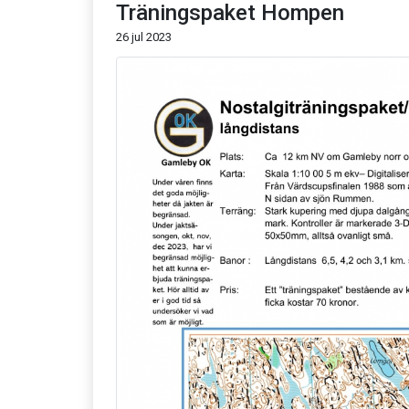
Träningspaket Hompen
26 jul 2023