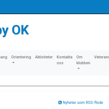
by OK
mang
Orientering
Aktiviteter
Kontakta
Om
Veteran
oss
klubben
Nyheter som RSS-flöde