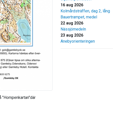
16 aug 2026
Kolmårdsträffen, dag 2, lång
Bauertrampet, medel
22 aug 2026
Nässjömedeln
23 aug 2026
Anebyorienteringen
 på "Hompenkartan"där