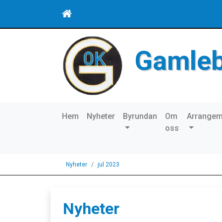
Gamle
Hem
Nyheter
Byrundan
Om
Arrange
oss
Nyheter
jul 2023
Nyheter