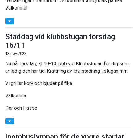
förbättringar i framtiden. Det kommer att bjudas på fika.
Välkomna!
Städdag vid klubbstugan torsdag
16/11
13 nov 2023
Nu på Torsdag, kl 10-13 jobb vid Klubbstugan för dig som
är ledig och har tid. Krattning av löv, städning i stugan mm.
Vi grillar korv och bjuder på fika
Välkomna
Per och Hasse
Inomhusjympan för de yngre startar