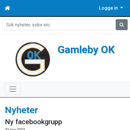
Logga in
Sök
Gamleby OK
Nyheter
Ny facebookgrupp
22 nov 2023