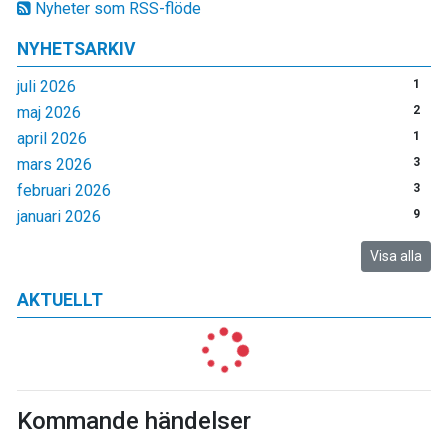
Nyheter som RSS-flöde
NYHETSARKIV
juli 2026
1
maj 2026
2
april 2026
1
mars 2026
3
februari 2026
3
januari 2026
9
Visa alla
AKTUELLT
Kommande händelser