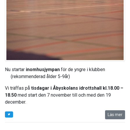
Nu startar
inomhusjympan
för de yngre i klubben
(rekommenderad ålder 5-9år)
Vi träffas på
tisdagar i Åbyskolans idrottshall kl.18.00 –
18.50
med start den 7 november till och med den 19
december.
Läs mer