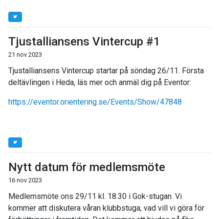
Tjustalliansens Vintercup #1
21 nov 2023
Tjustalliansens Vintercup startar på söndag 26/11. Första
deltävlingen i Heda, läs mer och anmäl dig på Eventor:
https://eventor.orientering.se/Events/Show/47848
Nytt datum för medlemsmöte
16 nov 2023
Medlemsmöte ons 29/11 kl. 18.30 i Gok-stugan. Vi
kommer att diskutera våran klubbstuga, vad vill vi göra för