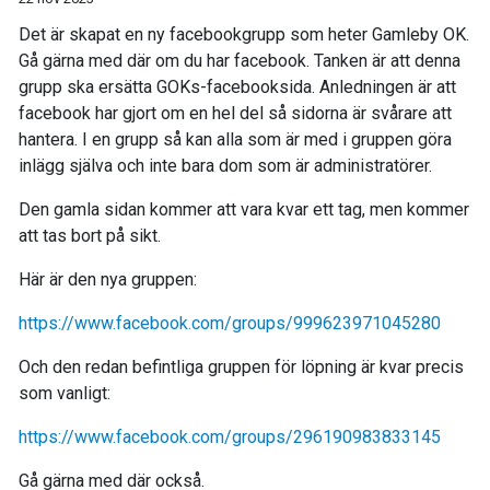
Det är skapat en ny facebookgrupp som heter Gamleby OK.
Gå gärna med där om du har facebook. Tanken är att denna
grupp ska ersätta GOKs-facebooksida. Anledningen är att
facebook har gjort om en hel del så sidorna är svårare att
hantera. I en grupp så kan alla som är med i gruppen göra
inlägg själva och inte bara dom som är administratörer.
Den gamla sidan kommer att vara kvar ett tag, men kommer
att tas bort på sikt.
Här är den nya gruppen:
https://www.facebook.com/groups/999623971045280
Och den redan befintliga gruppen för löpning är kvar precis
som vanligt:
https://www.facebook.com/groups/296190983833145
Gå gärna med där också.