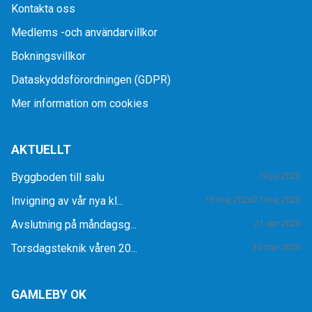
Kontakta oss
Medlems -och användarvillkor
Bokningsvillkor
Dataskyddsförordningen (GDPR)
Mer information om cookies
AKTUELLT
Byggboden till salu
10 jul 2026
Invigning av vår nya kl...
19 maj 2026
27 maj 2026
Avslutning på måndagsg...
21 apr 2026
Torsdagsteknik våren 20...
30 mar 2026
GAMLEBY OK