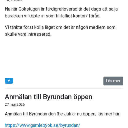
Nu när Gokstugan är färdigrenoverad är det dags att sälja
baracken vi köpte in som tillfälligt kontor/ föråd.
Vi tänkte först kolla läget om det är någon medlem som
skulle vara intresserad.
Läs mer
Anmälan till Byrundan öppen
27 maj 2026
Anmälan till Byrundan den 3:e Juli är nu öppen, läs mer här:
https://www.gamlebyok.se/byrundan/