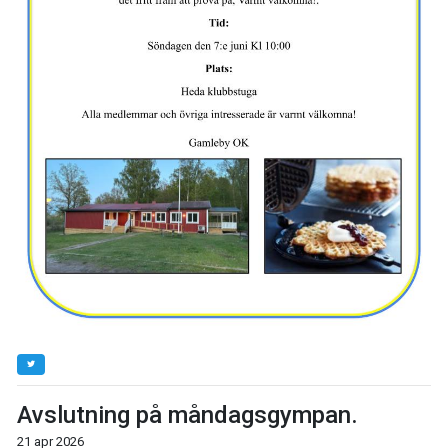
Avslutning på måndagsgympan.
21 apr 2026