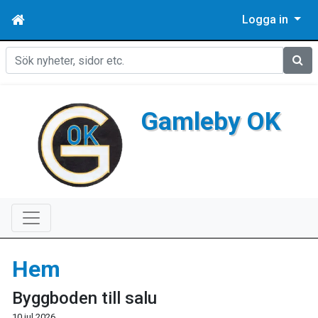
Logga in
Sök
Gamleby OK
Hem
Byggboden till salu
10 jul 2026