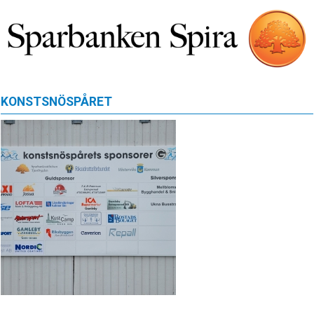
KONSTSNÖSPÅRET