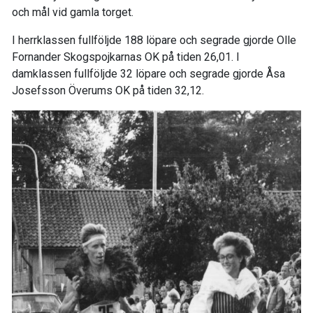
och mål vid gamla torget.
I herrklassen fullföljde 188 löpare och segrade gjorde Olle
Fornander Skogspojkarnas OK på tiden 26,01. I
damklassen fullföljde 32 löpare och segrade gjorde Åsa
Josefsson Överums OK på tiden 32,12.