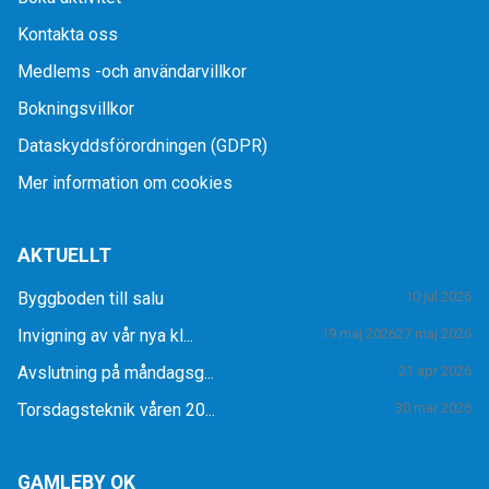
Kontakta oss
Medlems -och användarvillkor
Bokningsvillkor
Dataskyddsförordningen (GDPR)
Mer information om cookies
AKTUELLT
Byggboden till salu
10 jul 2026
Invigning av vår nya kl...
19 maj 2026
27 maj 2026
Avslutning på måndagsg...
21 apr 2026
Torsdagsteknik våren 20...
30 mar 2026
GAMLEBY OK