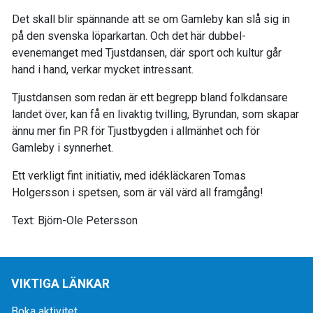
Det skall blir spännande att se om Gamleby kan slå sig in
på den svenska löparkartan. Och det här dubbel-
evenemanget med Tjustdansen, där sport och kultur går
hand i hand, verkar mycket intressant.
Tjustdansen som redan är ett begrepp bland folkdansare
landet över, kan få en livaktig tvilling, Byrundan, som skapar
ännu mer fin PR för Tjustbygden i allmänhet och för
Gamleby i synnerhet.
Ett verkligt fint initiativ, med idékläckaren Tomas
Holgersson i spetsen, som är väl värd all framgång!
Text: Björn-Ole Petersson
VIKTIGA LÄNKAR
Boka aktivitet