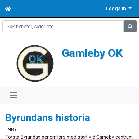
Logga in
Sök
Gamleby OK
Byrundans historia
1987
Första Byrundan genomförs med start vid Gameby centrum