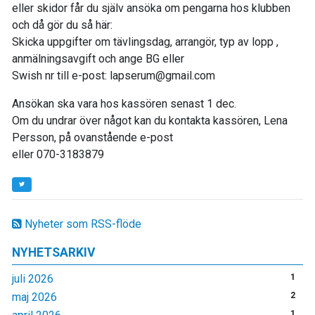
eller skidor får du själv ansöka om pengarna hos klubben
och då gör du så här:
Skicka uppgifter om tävlingsdag, arrangör, typ av lopp ,
anmälningsavgift och ange BG eller
Swish nr till e-post: lapserum@gmail.com
Ansökan ska vara hos kassören senast 1 dec.
Om du undrar över något kan du kontakta kassören, Lena
Persson, på ovanstående e-post
eller 070-3183879
Nyheter som RSS-flöde
NYHETSARKIV
juli 2026
1
maj 2026
2
1