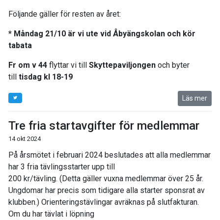
Följande gäller för resten av året:
* Måndag 21/10 är vi ute vid Åbyängskolan och kör
tabata
Fr om v 44
flyttar vi till
Skyttepaviljongen
och byter
till
tisdag kl 18-19
Läs mer
Tre fria startavgifter för medlemmar
14 okt 2024
På årsmötet i februari 2024 beslutades att alla medlemmar
har 3 fria tävlingsstarter upp till
200 kr/tävling. (Detta gäller vuxna medlemmar över 25 år.
Ungdomar har precis som tidigare alla starter sponsrat av
klubben.) Orienteringstävlingar avräknas på slutfakturan.
Om du har tävlat i löpning