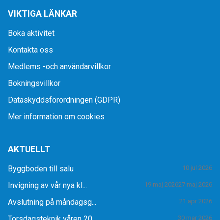
VIKTIGA LÄNKAR
Boka aktivitet
Kontakta oss
Medlems -och användarvillkor
Bokningsvillkor
Dataskyddsförordningen (GDPR)
Mer information om cookies
AKTUELLT
Byggboden till salu
10 jul 2026
Invigning av vår nya kl...
19 maj 2026
27 maj 2026
Avslutning på måndagsg...
21 apr 2026
Torsdagsteknik våren 20...
30 mar 2026