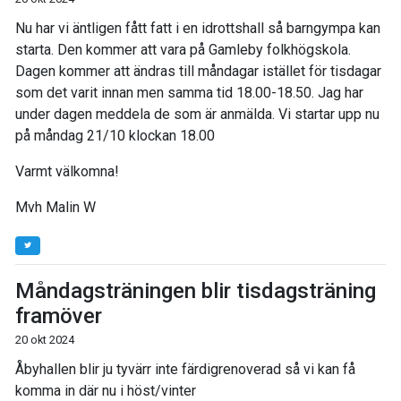
Nu har vi äntligen fått fatt i en idrottshall så barngympa kan
starta. Den kommer att vara på Gamleby folkhögskola.
Dagen kommer att ändras till måndagar istället för tisdagar
som det varit innan men samma tid 18.00-18.50. Jag har
under dagen meddela de som är anmälda. Vi startar upp nu
på måndag 21/10 klockan 18.00
Varmt välkomna!
Mvh Malin W
Måndagsträningen blir tisdagsträning
framöver
20 okt 2024
Åbyhallen blir ju tyvärr inte färdigrenoverad så vi kan få
komma in där nu i höst/vinter