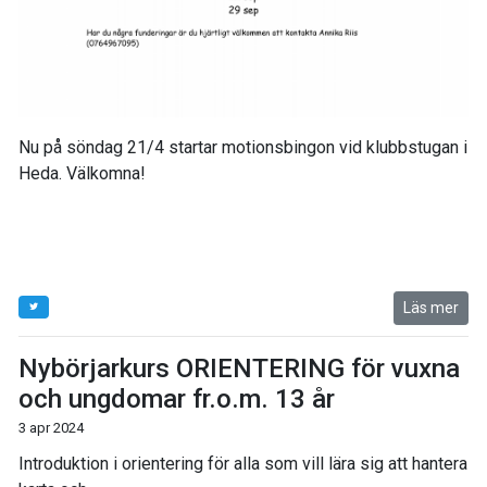
Nu på söndag 21/4 startar motionsbingon vid klubbstugan i
Heda. Välkomna!
Läs mer
Nybörjarkurs ORIENTERING för vuxna
och ungdomar fr.o.m. 13 år
3 apr 2024
Introduktion i orientering för alla som vill lära sig att hantera