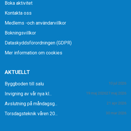
Boka aktivitet
Kontakta oss
Medlems -och användarvillkor
Bokningsvillkor
Dataskyddsförordningen (GDPR)
Mer information om cookies
AKTUELLT
Byggboden till salu
10 jul 2026
Invigning av vår nya kl...
19 maj 2026
27 maj 2026
Avslutning på måndagsg...
21 apr 2026
Torsdagsteknik våren 20...
30 mar 2026