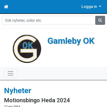
Logga in
Sök
Gamleby OK
Nyheter
Motionsbingo Heda 2024
17 apr 2024