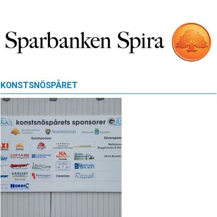
KONSTSNÖSPÅRET