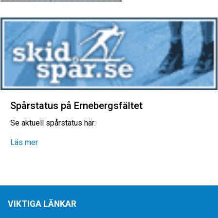
Spårstatus på Ernebergsfältet
Se aktuell spårstatus här:
Läs mer
VIKTIGA LÄNKAR