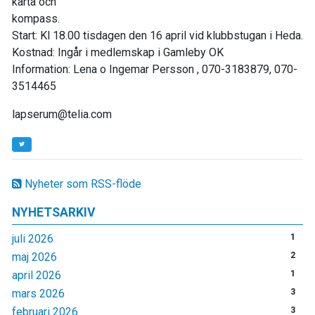
karta och
kompass.
Start: Kl 18.00 tisdagen den 16 april vid klubbstugan i Heda.
Kostnad: Ingår i medlemskap i Gamleby OK
Information: Lena o Ingemar Persson , 070-3183879, 070-
3514465
lapserum@telia.com
Nyheter som RSS-flöde
NYHETSARKIV
juli 2026
1
maj 2026
2
april 2026
1
mars 2026
3
februari 2026
3