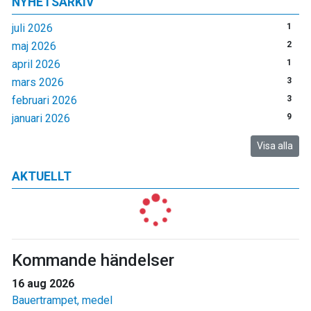
NYHETSARKIV
juli 2026
1
maj 2026
2
april 2026
1
mars 2026
3
februari 2026
3
januari 2026
9
Visa alla
AKTUELLT
Kommande händelser
16 aug 2026
Bauertrampet, medel