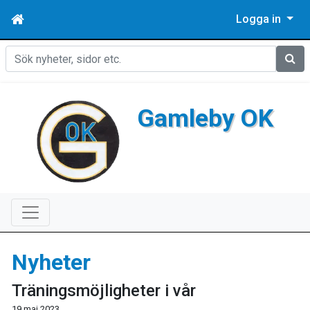
Logga in
Sök
Gamleby OK
Nyheter
Träningsmöjligheter i vår
19 maj 2023