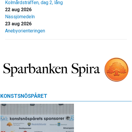
Kolmårdsträffen, dag 2, lång
22 aug 2026
Nässjömedeln
23 aug 2026
Anebyorienteringen
KONSTSNÖSPÅRET