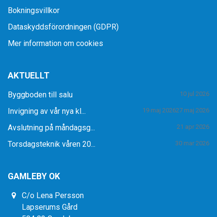
Bokningsvillkor
Dataskyddsförordningen (GDPR)
Mer information om cookies
AKTUELLT
Byggboden till salu
10 jul 2026
Invigning av vår nya kl...
19 maj 2026
27 maj 2026
Avslutning på måndagsg...
21 apr 2026
Torsdagsteknik våren 20...
30 mar 2026
GAMLEBY OK
C/o Lena Persson
Lapserums Gård