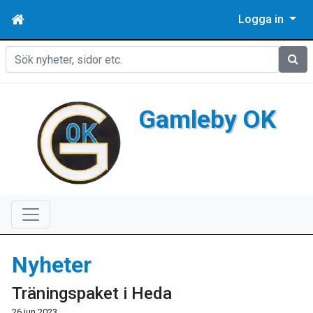
Logga in
Sök
Gamleby OK
Nyheter
Träningspaket i Heda
26 jun 2023