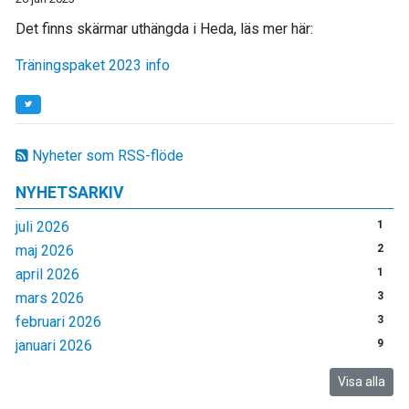
Det finns skärmar uthängda i Heda, läs mer här:
Träningspaket 2023 info
Nyheter som RSS-flöde
NYHETSARKIV
juli 2026
1
maj 2026
2
april 2026
1
mars 2026
3
februari 2026
3
januari 2026
9
Visa alla