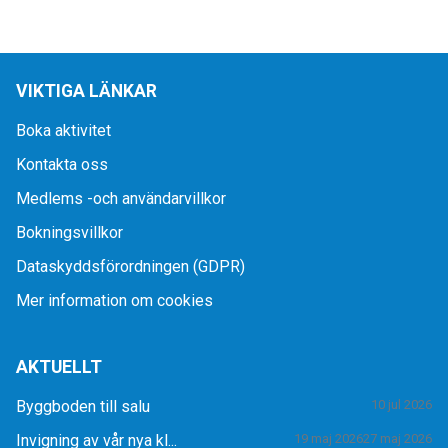
VIKTIGA LÄNKAR
Boka aktivitet
Kontakta oss
Medlems -och användarvillkor
Bokningsvillkor
Dataskyddsförordningen (GDPR)
Mer information om cookies
AKTUELLT
Byggboden till salu
10 jul 2026
Invigning av vår nya kl...
19 maj 2026
27 maj 2026