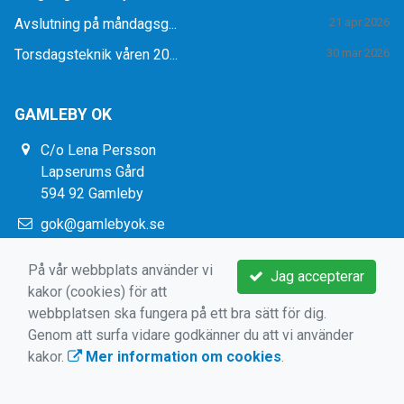
Avslutning på måndagsg...
21 apr 2026
Torsdagsteknik våren 20...
30 mar 2026
GAMLEBY OK
C/o Lena Persson
Lapserums Gård
594 92 Gamleby
gok@gamlebyok.se
https://www.gamlebyok.se/
På vår webbplats använder vi
Jag accepterar
kakor (cookies) för att
webbplatsen ska fungera på ett bra sätt för dig.
Genom att surfa vidare godkänner du att vi använder
kakor.
Mer information om cookies
.