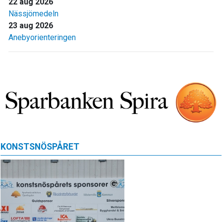
22 aug 2026
Nässjömedeln
23 aug 2026
Anebyorienteringen
KONSTSNÖSPÅRET