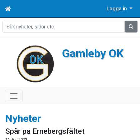
Logga in
Sök
Gamleby OK
Nyheter
Spår på Ernebergsfältet
11 dec 2023