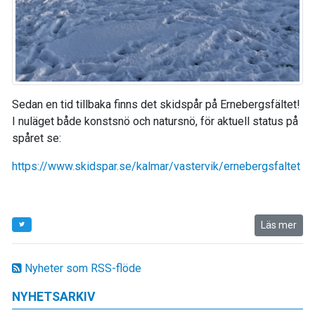
Sedan en tid tillbaka finns det skidspår på Ernebergsfältet!
I nuläget både konstsnö och natursnö, för aktuell status på
spåret se:
https://www.skidspar.se/kalmar/vastervik/ernebergsfaltet
Läs mer
Nyheter som RSS-flöde
NYHETSARKIV