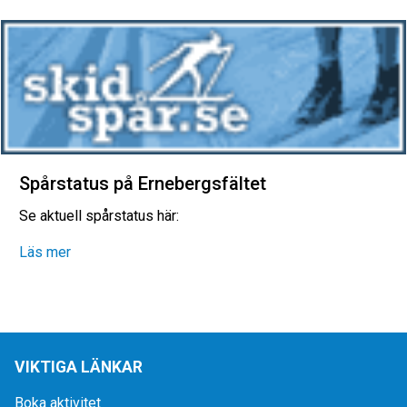
Spårstatus på Ernebergsfältet
Se aktuell spårstatus här:
Läs mer
VIKTIGA LÄNKAR
Boka aktivitet