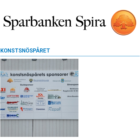
KONSTSNÖSPÅRET