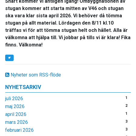
Snart kommer vi äntligen igång! Ombyggnationen av
stugan kommer att starta mitten av V46 och stugan
ska vara klar sista april 2026. Vi behöver då tömma
stugan på allt material. Lördagen den 8/11 kl.10
träffas vi för att tömma stugan helt och hållet. Alla är
välkomna att hjälpa till. Vi jobbar på tills vi är klara! Fika
finns. Välkomna!
Nyheter som RSS-flöde
NYHETSARKIV
juli 2026
1
maj 2026
2
april 2026
1
mars 2026
3
februari 2026
3