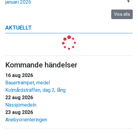
januari 2026
9
Visa alla
AKTUELLT
Kommande händelser
16 aug 2026
Bauertrampet, medel
Kolmårdsträffen, dag 2, lång
22 aug 2026
Nässjömedeln
23 aug 2026
Anebyorienteringen