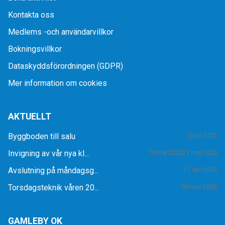
Kontakta oss
Medlems -och användarvillkor
Bokningsvillkor
Dataskyddsförordningen (GDPR)
Mer information om cookies
AKTUELLT
Byggboden till salu
10 jul 2026
Invigning av vår nya kl...
19 maj 2026
27 maj 2026
Avslutning på måndagsg...
21 apr 2026
Torsdagsteknik våren 20...
30 mar 2026
GAMLEBY OK