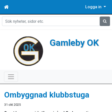
Logga in
Sök
Gamleby OK
Ombyggnad klubbstuga
31 okt 2025