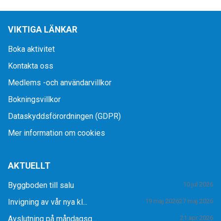
VIKTIGA LÄNKAR
Boka aktivitet
Kontakta oss
Medlems -och användarvillkor
Bokningsvillkor
Dataskyddsförordningen (GDPR)
Mer information om cookies
AKTUELLT
Byggboden till salu
10 jul 2026
Invigning av vår nya kl...
19 maj 2026
27 maj 2026
Avslutning på måndagsg...
21 apr 2026