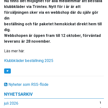
Nu finns det möjlighet för alla medlemmar att beställa
klubbkläder via Trimtex. Nytt för i år är att
försäljningen sker via en webbshop där du själv gör
din
beställning och får paketet hemskickat direkt hem till
dig.
Webbshopen är öppen fram till 12 oktober, förväntad
leverans är 28 november.
Läs mer här:
Klubbkläder beställning 2025
Nyheter som RSS-flöde
NYHETSARKIV
juli 2026
1