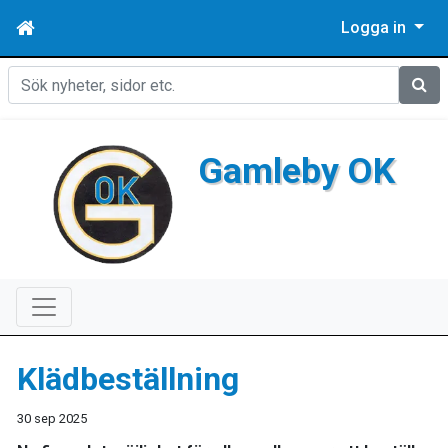
Logga in
Sök
Gamleby OK
Klädbeställning
30 sep 2025