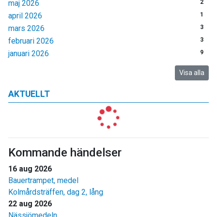
maj 2026
2
april 2026
1
mars 2026
3
februari 2026
3
januari 2026
9
Visa alla
AKTUELLT
Kommande händelser
16 aug 2026
Bauertrampet, medel
Kolmårdsträffen, dag 2, lång
22 aug 2026
Nässjömedeln