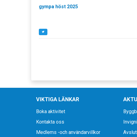
gympa höst 2025
VIKTIGA LÄNKAR
AKTU
Boka aktivitet
Byggbo
Kontakta oss
Invigni
Medlems -och användarvillkor
Avslut