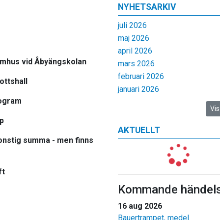
NYHETSARKIV
juli 2026
maj 2026
april 2026
omhus vid Åbyängskolan
mars 2026
februari 2026
ottshall
januari 2026
rogram
Vis
ap
AKTUELLT
konstig summa - men finns
ft
Kommande händels
16 aug 2026
Bauertrampet, medel