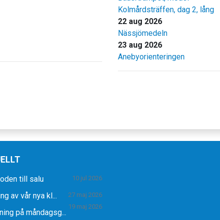
Kolmårdsträffen, dag 2, lång
22 aug 2026
Nässjömedeln
23 aug 2026
Anebyorienteringen
ELLT
den till salu
10 jul 2026
ng av vår nya kl...
27 maj 2026
19 maj 2026
ning på måndagsg...