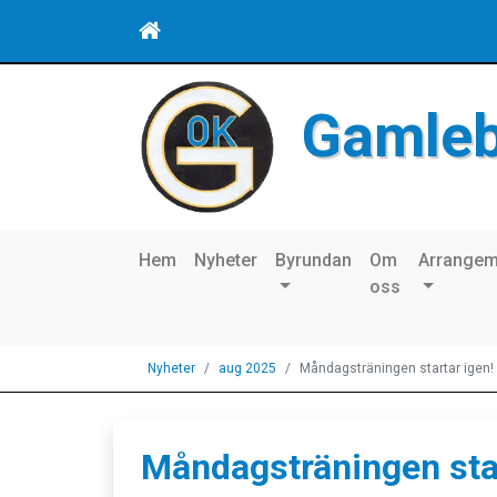
Gamle
Hem
Nyheter
Byrundan
Om
Arrange
oss
Nyheter
aug 2025
Måndagsträningen startar igen!
Måndagsträningen star