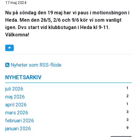
17 maj 2024
Nu på söndag den 19 maj har vi paus i motionsbingon i
Heda. Men den 26/5, 2/6 och 9/6 kör vi som vanligt
igen. Dvs start vid klubbstugan i Heda kl 9-11.
Välkomna!
Nyheter som RSS-flöde
NYHETSARKIV
juli 2026
1
maj 2026
2
april 2026
1
mars 2026
3
februari 2026
3
januari 2026
9