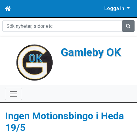
Logga in
Sök
Gamleby OK
Ingen Motionsbingo i Heda
19/5