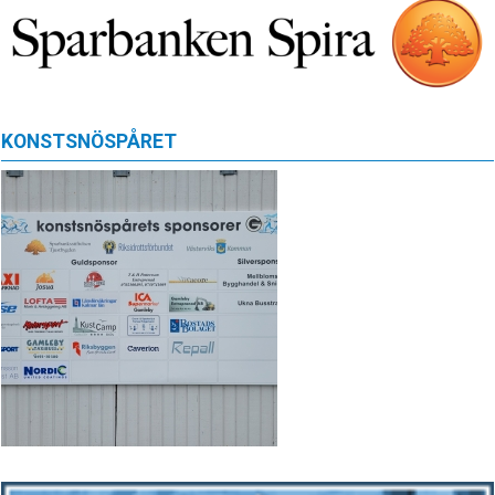
KONSTSNÖSPÅRET