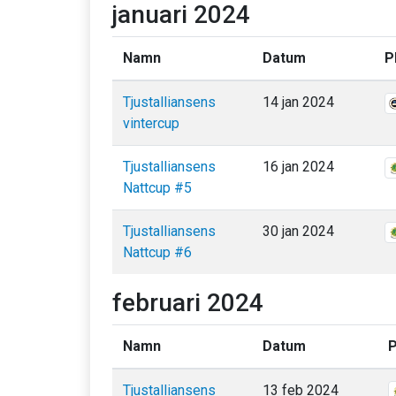
januari 2024
Namn
Datum
P
Tjustalliansens
14 jan 2024
vintercup
Tjustalliansens
16 jan 2024
Nattcup #5
Tjustalliansens
30 jan 2024
Nattcup #6
februari 2024
Namn
Datum
P
Tjustalliansens
13 feb 2024