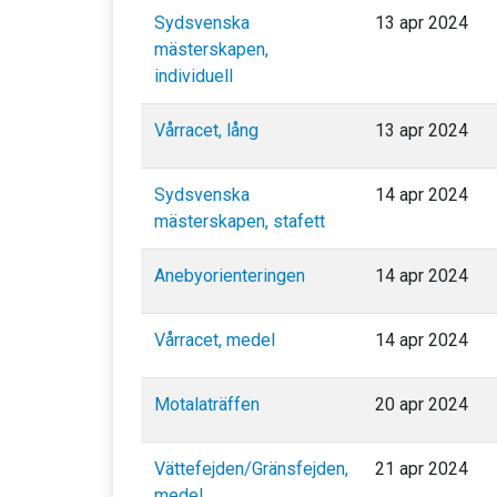
Sydsvenska
13 apr 2024
mästerskapen,
individuell
Vårracet, lång
13 apr 2024
Sydsvenska
14 apr 2024
mästerskapen, stafett
Anebyorienteringen
14 apr 2024
Vårracet, medel
14 apr 2024
Motalaträffen
20 apr 2024
Vättefejden/Gränsfejden,
21 apr 2024
medel