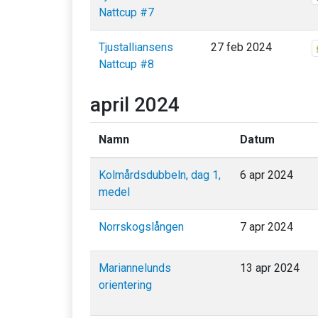
Nattcup #7
Tjustalliansens
27 feb 2024
Nattcup #8
april 2024
Namn
Datum
Kolmårdsdubbeln, dag 1,
6 apr 2024
medel
Norrskogslången
7 apr 2024
Mariannelunds
13 apr 2024
orientering