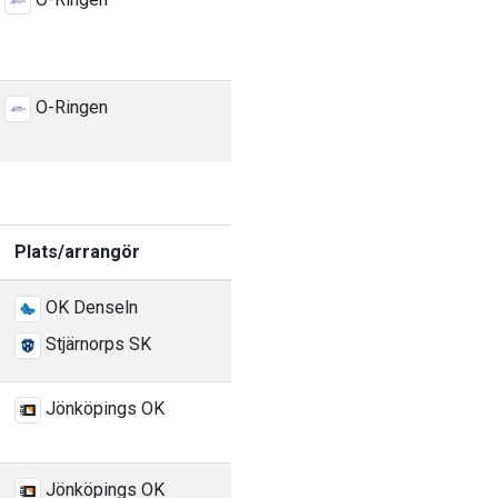
O-Ringen
Plats/arrangör
OK Denseln
Stjärnorps SK
Jönköpings OK
Jönköpings OK