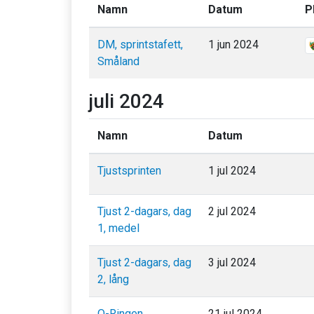
Namn
Datum
P
DM, sprintstafett,
1 jun 2024
Småland
juli 2024
Namn
Datum
Tjustsprinten
1 jul 2024
Tjust 2-dagars, dag
2 jul 2024
1, medel
Tjust 2-dagars, dag
3 jul 2024
2, lång
O-Ringen
21 jul 2024