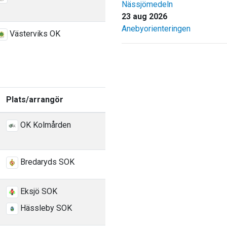
Nässjömedeln
23 aug 2026
Anebyorienteringen
Västerviks OK
Plats/arrangör
OK Kolmården
Bredaryds SOK
Eksjö SOK
Hässleby SOK