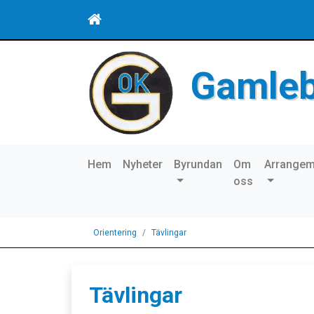
Gamle
Hem
Nyheter
Byrundan
Om
Arrange
oss
Orientering
Tävlingar
Tävlingar