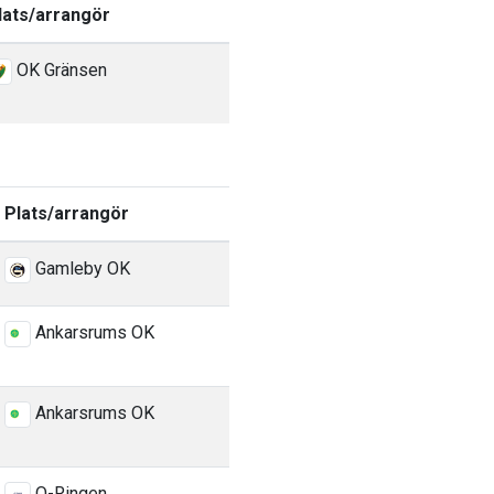
lats/arrangör
OK Gränsen
Plats/arrangör
Gamleby OK
Ankarsrums OK
Ankarsrums OK
O-Ringen