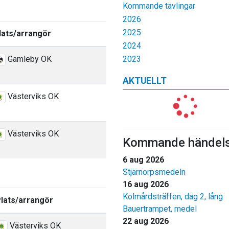
Kommande tävlingar
2026
2025
lats/arrangör
2024
Gamleby OK
2023
AKTUELLT
Västerviks OK
Västerviks OK
Kommande händels
6 aug 2026
Stjärnorpsmedeln
16 aug 2026
Kolmårdsträffen, dag 2, lång
lats/arrangör
Bauertrampet, medel
22 aug 2026
Västerviks OK