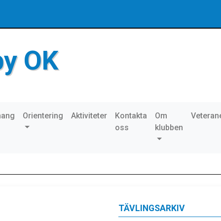
by OK
mang
Orientering
Aktiviteter
Kontakta
Om
Veteran
oss
klubben
TÄVLINGSARKIV