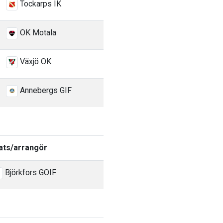
Tockarps IK
OK Motala
Växjö OK
Annebergs GIF
ats/arrangör
Björkfors GOIF