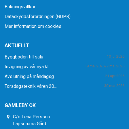
Bokningsvillkor
Dataskyddsförordningen (GDPR)
Mer information om cookies
AKTUELLT
Byggboden till salu
10 jul 2026
Invigning av vår nya kl...
19 maj 2026
27 maj 2026
Avslutning på måndagsg...
21 apr 2026
Torsdagsteknik våren 20...
30 mar 2026
GAMLEBY OK
C/o Lena Persson
Lapserums Gård