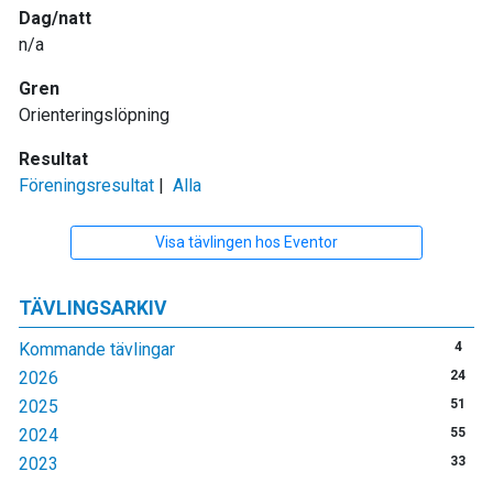
Dag/natt
n/a
Gren
Orienteringslöpning
Resultat
Föreningsresultat
|
Alla
Visa tävlingen hos Eventor
TÄVLINGSARKIV
Kommande tävlingar
4
2026
24
2025
51
2024
55
2023
33