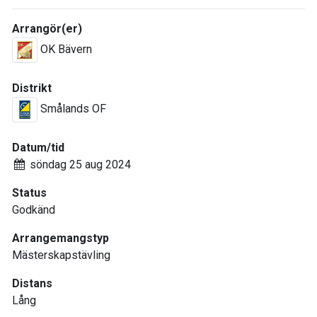
Arrangör(er)
OK Bävern
Distrikt
Smålands OF
Datum/tid
söndag 25 aug 2024
Status
Godkänd
Arrangemangstyp
Mästerskapstävling
Distans
Lång