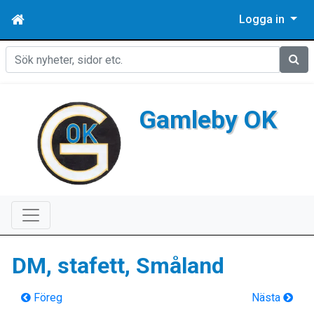
Logga in
Sök
Gamleby OK
DM, stafett, Småland
Föreg
Nästa