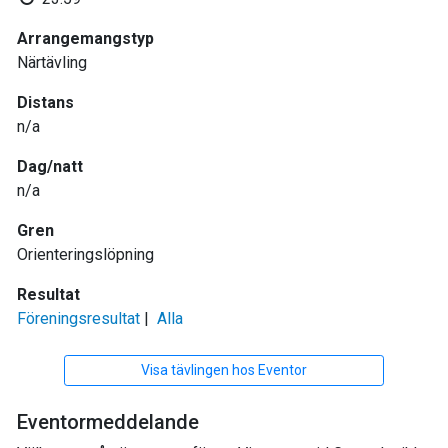
Arrangemangstyp
Närtävling
Distans
n/a
Dag/natt
n/a
Gren
Orienteringslöpning
Resultat
Föreningsresultat
|
Alla
Visa tävlingen hos Eventor
Eventormeddelande