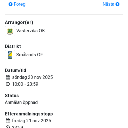
Föreg
Nästa
Arrangör(er)
Västerviks OK
Distrikt
Smålands OF
Datum/tid
söndag 23 nov 2025
10:00 - 23:59
Status
Anmälan öppnad
Efteranmälningsstopp
fredag 21 nov 2025
23:59