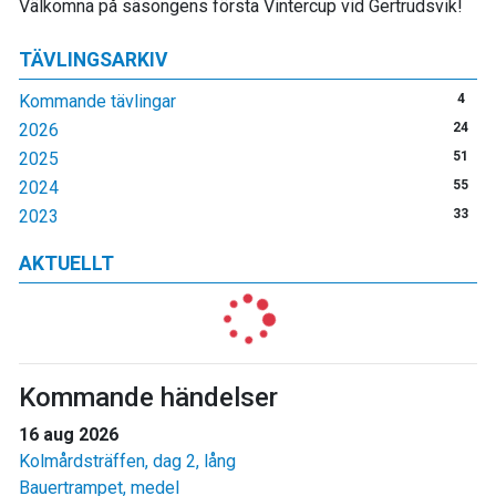
Välkomna på säsongens första Vintercup vid Gertrudsvik!
TÄVLINGSARKIV
Kommande tävlingar
4
2026
24
2025
51
2024
55
2023
33
AKTUELLT
Kommande händelser
16 aug 2026
Kolmårdsträffen, dag 2, lång
Bauertrampet, medel