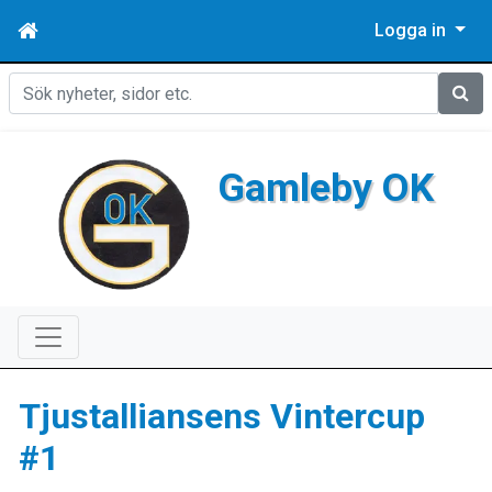
Logga in
Sök
Gamleby OK
Tjustalliansens Vintercup
#1