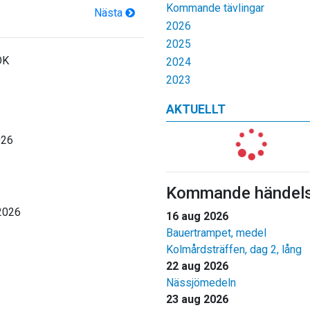
Kommande tävlingar
Nästa
2026
2025
OK
2024
2023
AKTUELLT
026
Kommande händels
2026
16 aug 2026
Bauertrampet, medel
Kolmårdsträffen, dag 2, lång
22 aug 2026
Nässjömedeln
23 aug 2026