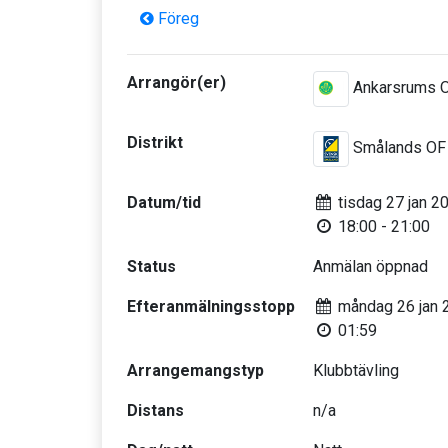
Föreg
Arrangör(er)
Ankarsrums 
Distrikt
Smålands OF
Datum/tid
tisdag 27 jan 2
18:00 - 21:00
Status
Anmälan öppnad
Efteranmälningsstopp
måndag 26 jan 
01:59
Arrangemangstyp
Klubbtävling
Distans
n/a