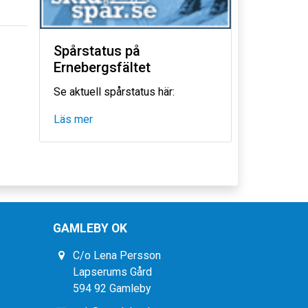
Spårstatus på
Ernebergsfältet
Se aktuell spårstatus här:
Läs mer
GAMLEBY OK
C/o Lena Persson
Lapserums Gård
594 92 Gamleby