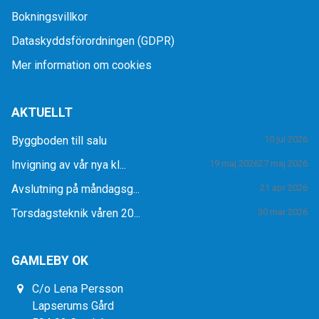
Bokningsvillkor
Dataskyddsförordningen (GDPR)
Mer information om cookies
AKTUELLT
Byggboden till salu
10 jul 2026
Invigning av vår nya kl...
19 maj 2026
27 maj 2026
Avslutning på måndagsg...
21 apr 2026
Torsdagsteknik våren 20...
30 mar 2026
GAMLEBY OK
C/o Lena Persson
Lapserums Gård