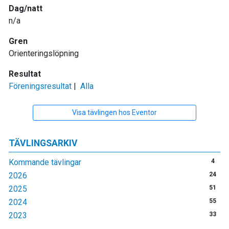
Dag/natt
n/a
Gren
Orienteringslöpning
Resultat
Föreningsresultat
|
Alla
Visa tävlingen hos Eventor
TÄVLINGSARKIV
Kommande tävlingar
4
2026
24
2025
51
2024
55
2023
33