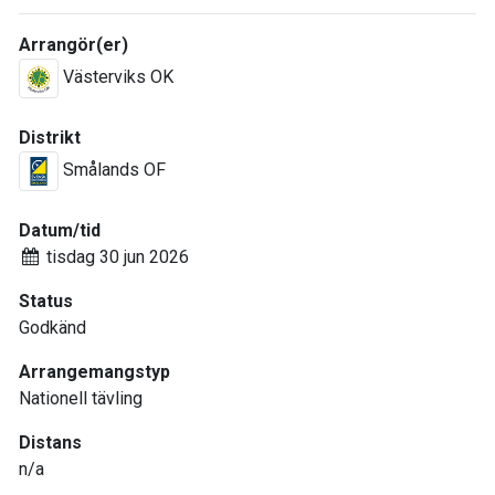
Arrangör(er)
Västerviks OK
Distrikt
Smålands OF
Datum/tid
tisdag 30 jun 2026
Status
Godkänd
Arrangemangstyp
Nationell tävling
Distans
n/a