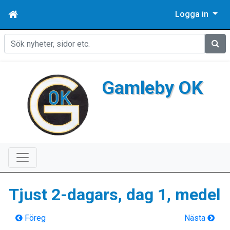
Logga in
Sök
Gamleby OK
Tjust 2-dagars, dag 1, medel
Föreg
Nästa