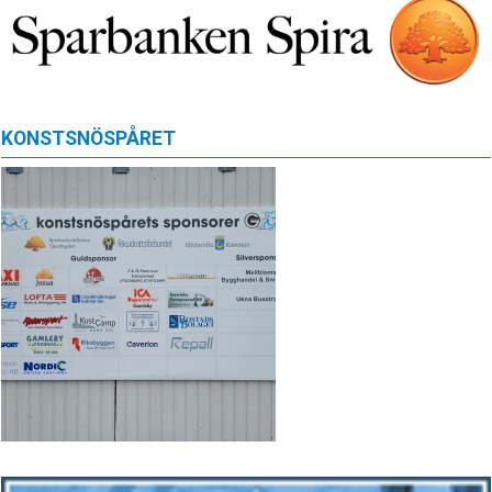
KONSTSNÖSPÅRET