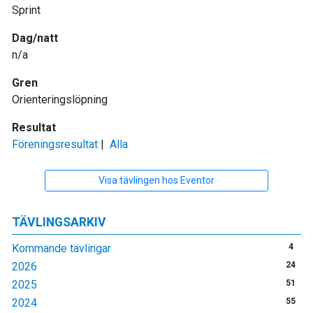
Sprint
Dag/natt
n/a
Gren
Orienteringslöpning
Resultat
Föreningsresultat
|
Alla
Visa tävlingen hos Eventor
TÄVLINGSARKIV
Kommande tävlingar
4
2026
24
2025
51
2024
55