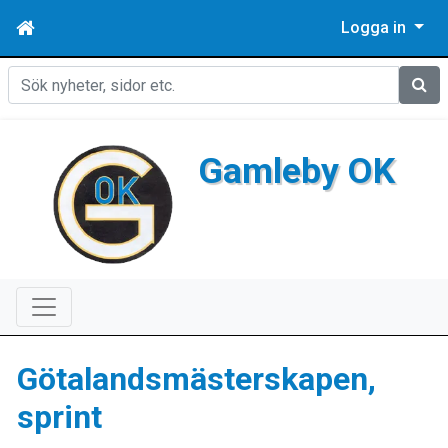
Logga in
Sök
Gamleby OK
Götalandsmästerskapen,
sprint