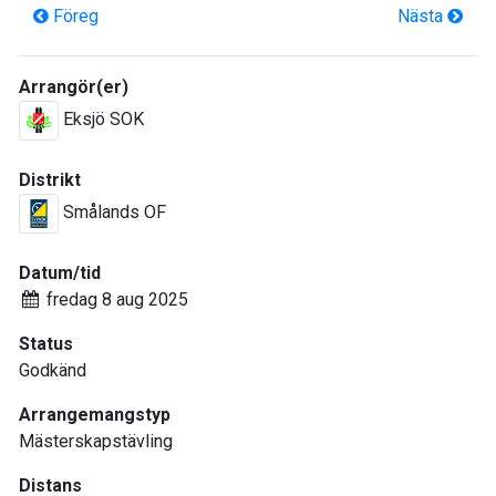
Föreg
Nästa
Arrangör(er)
Eksjö SOK
Distrikt
Smålands OF
Datum/tid
fredag 8 aug 2025
Status
Godkänd
Arrangemangstyp
Mästerskapstävling
Distans