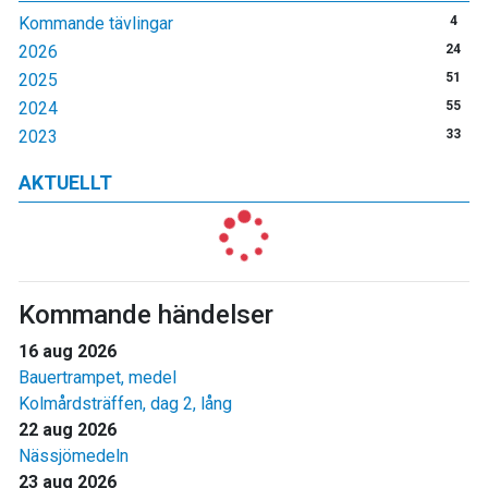
Kommande tävlingar
4
2026
24
2025
51
2024
55
2023
33
AKTUELLT
Kommande händelser
16 aug 2026
Bauertrampet, medel
Kolmårdsträffen, dag 2, lång
22 aug 2026
Nässjömedeln
23 aug 2026