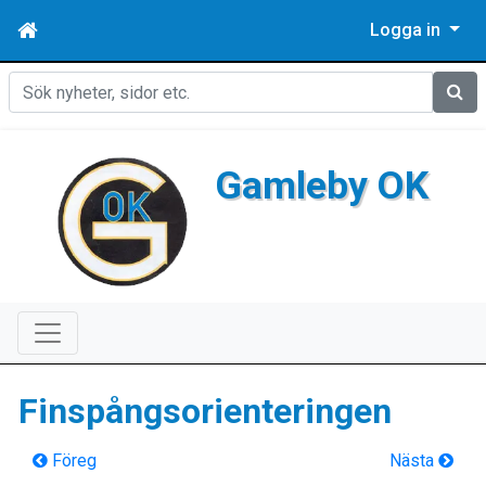
Logga in
Sök
Gamleby OK
Finspångsorienteringen
Föreg
Nästa