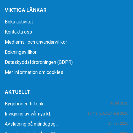
VIKTIGA LÄNKAR
Boka aktivitet
Kontakta oss
Medlems -och användarvillkor
Bokningsvillkor
Dataskyddsförordningen (GDPR)
Mer information om cookies
AKTUELLT
Byggboden till salu
10 jul 2026
Invigning av vår nya kl...
19 maj 2026
27 maj 2026
Avslutning på måndagsg...
21 apr 2026