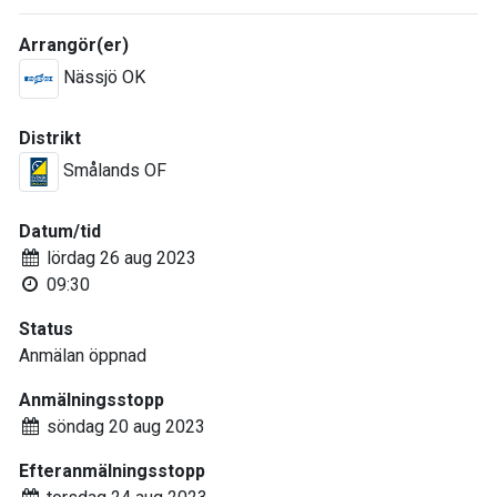
Arrangör(er)
Nässjö OK
Distrikt
Smålands OF
Datum/tid
lördag 26 aug 2023
09:30
Status
Anmälan öppnad
Anmälningsstopp
söndag 20 aug 2023
Efteranmälningsstopp