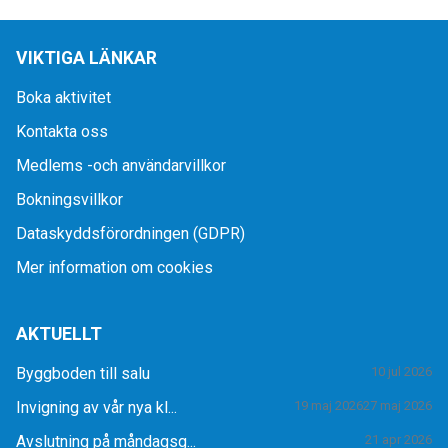
VIKTIGA LÄNKAR
Boka aktivitet
Kontakta oss
Medlems -och användarvillkor
Bokningsvillkor
Dataskyddsförordningen (GDPR)
Mer information om cookies
AKTUELLT
Byggboden till salu
10 jul 2026
Invigning av vår nya kl...
19 maj 2026
27 maj 2026
Avslutning på måndagsg...
21 apr 2026