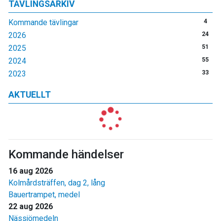
TÄVLINGSARKIV
Kommande tävlingar
4
2026
24
2025
51
2024
55
2023
33
AKTUELLT
Kommande händelser
16 aug 2026
Kolmårdsträffen, dag 2, lång
Bauertrampet, medel
22 aug 2026
Nässjömedeln