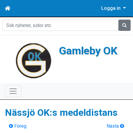
Logga in
Sök
Gamleby OK
Nässjö OK:s medeldistans
Föreg
Nästa