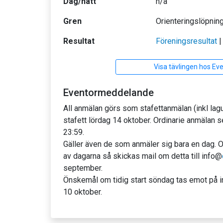
Dag/natt
n/a
Gren
Orienteringslöpnin
Resultat
Föreningsresultat
Visa tävlingen hos Ev
Eventormeddelande
All anmälan görs som stafettanmälan (inkl lag
stafett lördag 14 oktober. Ordinarie anmälan
23:59.
Gäller även de som anmäler sig bara en dag. 
av dagarna så skickas mail om detta till info@
september.
Önskemål om tidig start söndag tas emot på 
10 oktober.