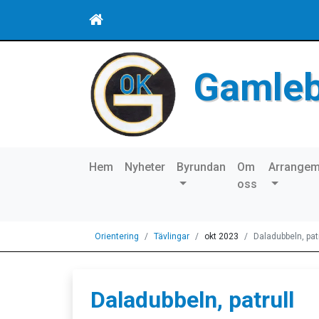
Gamle
Hem
Nyheter
Byrundan
Om
Arrange
oss
Orientering
Tävlingar
okt 2023
Daladubbeln, patr
Daladubbeln, patrull