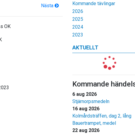
Kommande tävlingar
Nästa
2026
2025
ns OK
2024
2023
K
AKTUELLT
Kommande händels
2023
6 aug 2026
Stjärnorpsmedeln
16 aug 2026
Kolmårdsträffen, dag 2, lång
Bauertrampet, medel
22 aug 2026