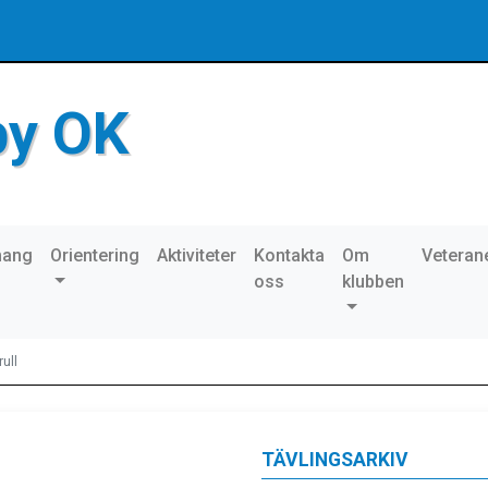
by OK
mang
Orientering
Aktiviteter
Kontakta
Om
Veteran
oss
klubben
ull
TÄVLINGSARKIV