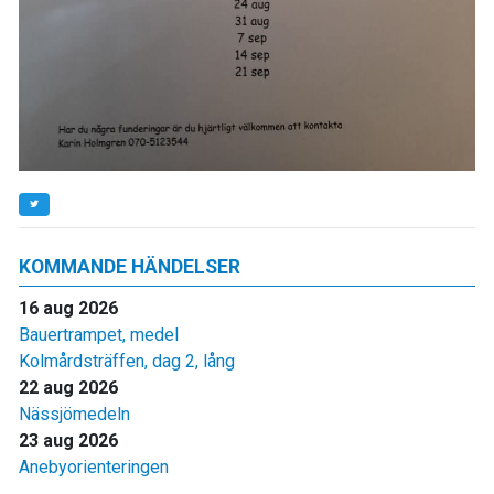
KOMMANDE HÄNDELSER
16 aug 2026
Bauertrampet, medel
Kolmårdsträffen, dag 2, lång
22 aug 2026
Nässjömedeln
23 aug 2026
Anebyorienteringen