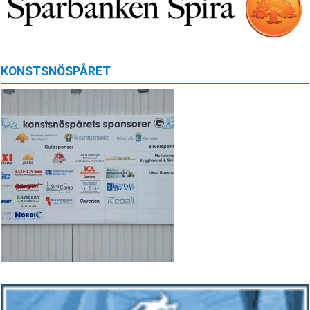
KONSTSNÖSPÅRET