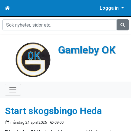
Logga in
Sök
Gamleby OK
Start skogsbingo Heda
måndag 21 april 2025
09:00