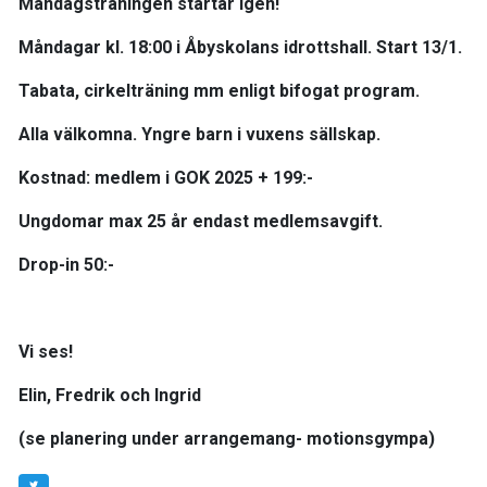
Måndagsträningen startar igen!
Måndagar kl. 18:00 i Åbyskolans idrottshall. Start 13/1.
Tabata, cirkelträning mm enligt bifogat program.
Alla välkomna. Yngre barn i vuxens sällskap.
Kostnad: medlem i GOK 2025 + 199:-
Ungdomar max 25 år endast medlemsavgift.
Drop-in 50:-
Vi ses!
Elin, Fredrik och Ingrid
(se planering under arrangemang- motionsgympa)