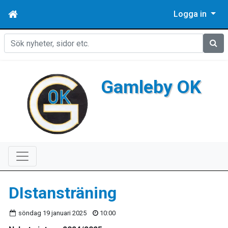
Logga in
Sök
Gamleby OK
DIstansträning
söndag 19 januari 2025
10:00