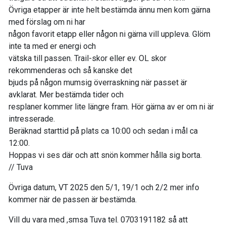
Övriga etapper är inte helt bestämda ännu men kom gärna
med förslag om ni har
någon favorit etapp eller någon ni gärna vill uppleva. Glöm
inte ta med er energi och
vätska till passen. Trail-skor eller ev. OL skor
rekommenderas och så kanske det
bjuds på någon mumsig överraskning när passet är
avklarat. Mer bestämda tider och
resplaner kommer lite längre fram. Hör gärna av er om ni är
intresserade.
Beräknad starttid på plats ca 10:00 och sedan i mål ca
12:00.
Hoppas vi ses där och att snön kommer hålla sig borta.
// Tuva
Övriga datum, VT 2025 den 5/1, 19/1 och 2/2 mer info
kommer när de passen är bestämda.
Vill du vara med ,smsa Tuva tel. 0703191182 så att