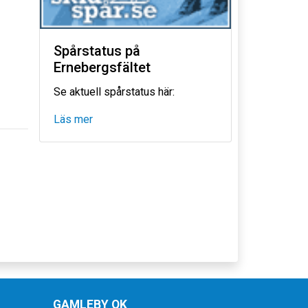
Spårstatus på
Ernebergsfältet
Se aktuell spårstatus här:
Läs mer
GAMLEBY OK