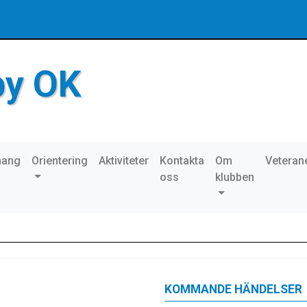
by OK
mang
Orientering
Aktiviteter
Kontakta
Om
Veteran
oss
klubben
KOMMANDE HÄNDELSER