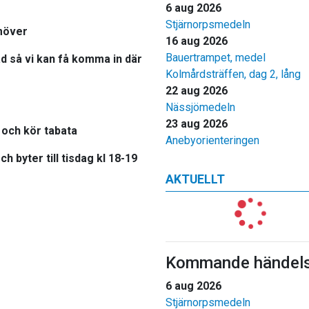
6 aug 2026
Stjärnorpsmedeln
möver
16 aug 2026
Bauertrampet, medel
ad så vi kan få komma in där
Kolmårdsträffen, dag 2, lång
22 aug 2026
Nässjömedeln
23 aug 2026
 och kör tabata
Anebyorienteringen
ch byter till
tisdag kl 18-19
AKTUELLT
Kommande händels
6 aug 2026
Stjärnorpsmedeln