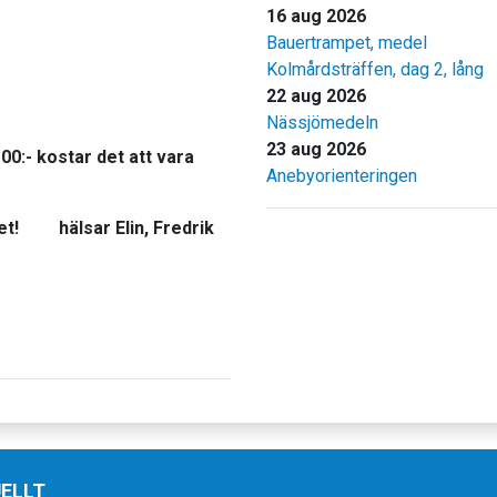
16 aug 2026
Bauertrampet, medel
Kolmårdsträffen, dag 2, lång
22 aug 2026
Nässjömedeln
23 aug 2026
00:- kostar det att vara
Anebyorienteringen
et! hälsar Elin, Fredrik
ELLT