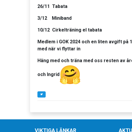
26/11 Tabata
3/12 Miniband
10/12 Cirkelträning el tabata
Medlem i GOK 2024 och en liten avgift på 1
med när vi flyttar in
Häng med och träna med oss resten av år
och Ingrid
VIKTIGA LÄNKAR
AKTU