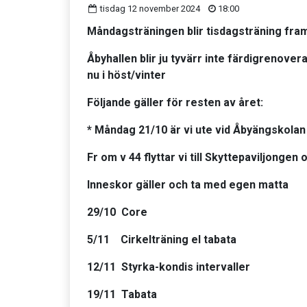
tisdag 12 november 2024
18:00
Måndagsträningen blir tisdagsträning fra
Åbyhallen blir ju tyvärr inte färdigrenover
nu i höst/vinter
Följande gäller för resten av året:
* Måndag 21/10 är vi ute vid Åbyängskolan
Fr om v 44
flyttar vi till
Skyttepaviljongen
o
Inneskor gäller och ta med egen matta
29/10 Core
5/11 Cirkelträning el tabata
12/11 Styrka-kondis intervaller
19/11 Tabata