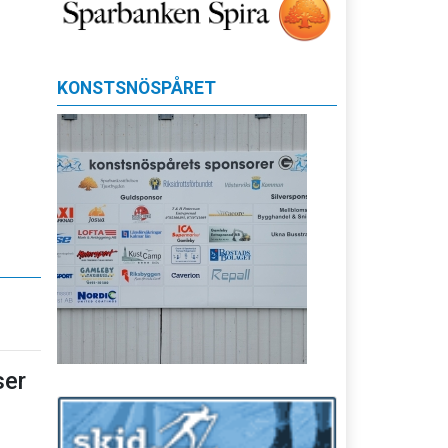
KONSTSNÖSPÅRET
er