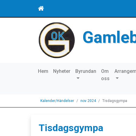
Gamle
Hem
Nyheter
Byrundan
Om
Arrange
oss
Kalender/Händelser
nov 2024
Tisdagsgympa
Tisdagsgympa