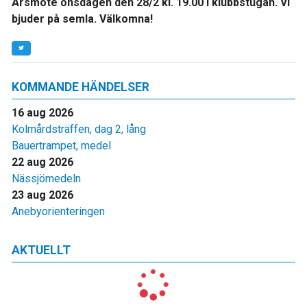
Årsmöte onsdagen den 28/2 kl. 19.00 i klubbstugan. Vi
bjuder på semla. Välkomna!
KOMMANDE HÄNDELSER
16 aug 2026
Kolmårdsträffen, dag 2, lång
Bauertrampet, medel
22 aug 2026
Nässjömedeln
23 aug 2026
Anebyorienteringen
AKTUELLT